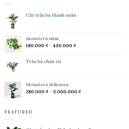
Cây trầu bà thanh xuân
monstera mini
180.000
₫
–
430.000
₫
Trầu bà chân vịt
Monstera deliciosa
280.000
₫
–
3.000.000
₫
FEATURED