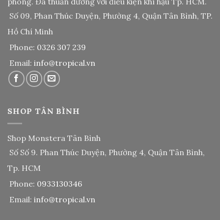
phòng. Đã thuần dưỡng với điều kiện khí hậu Tp. HCM.
Số 09, Phan Thúc Duyện, Phường 4, Quận Tân Bình, TP.
Hồ Chí Minh
Phone:
0326 307 239
Email:
info@tropical.vn
SHOP TÂN BÌNH
Shop Monstera Tân Bình
Số Số 9. Phan Thúc Duyện, Phường 4, Quận Tân Bình,
Tp. HCM
Phone:
0933130346
Email:
info@tropical.vn