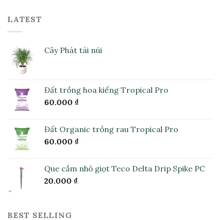
LATEST
Cây Phát tài núi
Đất trồng hoa kiểng Tropical Pro
60.000
₫
Đất Organic trồng rau Tropical Pro
60.000
₫
Que cắm nhỏ giọt Teco Delta Drip Spike PC
20.000
₫
BEST SELLING