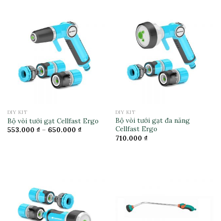
DIY KIT
DIY KIT
Bộ vòi tưới gạt đa năng
Bộ vòi tưới gạt Cellfast Ergo
Cellfast Ergo
553.000
₫
–
650.000
₫
710.000
₫