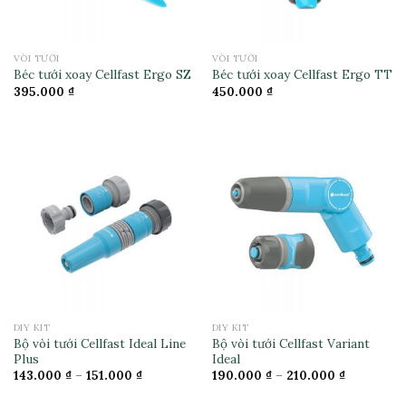
VÒI TƯỚI
VÒI TƯỚI
Béc tưới xoay Cellfast Ergo SZ
Béc tưới xoay Cellfast Ergo TT
395.000
₫
450.000
₫
DIY KIT
DIY KIT
Bộ vòi tưới Cellfast Ideal Line
Bộ vòi tưới Cellfast Variant
Plus
Ideal
143.000
₫
–
151.000
₫
190.000
₫
–
210.000
₫