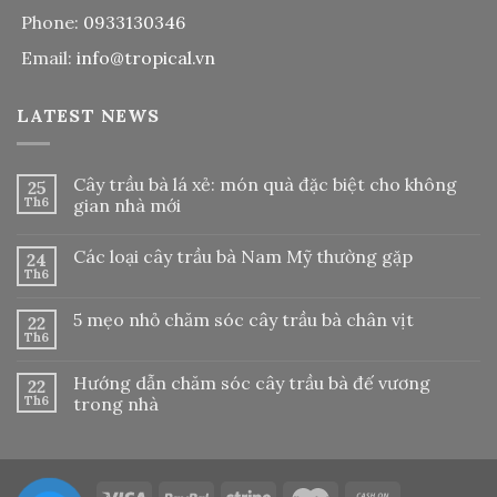
Phone:
0933130346
Email:
info@tropical.vn
LATEST NEWS
Cây trầu bà lá xẻ: món quà đặc biệt cho không
25
Th6
gian nhà mới
Các loại cây trầu bà Nam Mỹ thường gặp
24
Th6
5 mẹo nhỏ chăm sóc cây trầu bà chân vịt
22
Th6
Hướng dẫn chăm sóc cây trầu bà đế vương
22
Th6
trong nhà