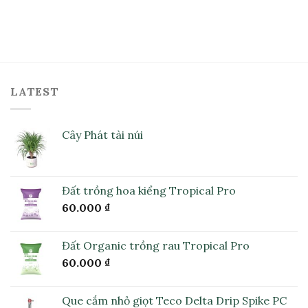
LATEST
Cây Phát tài núi
Đất trồng hoa kiểng Tropical Pro
60.000
₫
Đất Organic trồng rau Tropical Pro
60.000
₫
Que cắm nhỏ giọt Teco Delta Drip Spike PC