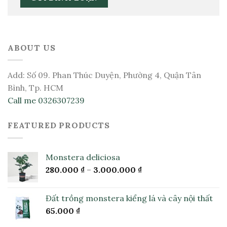
ABOUT US
Add: Số 09. Phan Thúc Duyện, Phường 4, Quận Tân
Bình, Tp. HCM
Call me 0326307239
FEATURED PRODUCTS
Monstera deliciosa
280.000
₫
–
3.000.000
₫
Đất trồng monstera kiểng lá và cây nội thất
65.000
₫