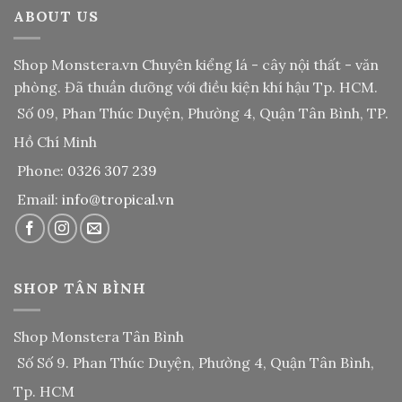
ABOUT US
Shop Monstera.vn
Chuyên kiểng lá - cây nội thất - văn
phòng. Đã thuần dưỡng với điều kiện khí hậu Tp. HCM.
Số 09, Phan Thúc Duyện, Phường 4, Quận Tân Bình, TP.
Hồ Chí Minh
Phone:
0326 307 239
Email:
info@tropical.vn
SHOP TÂN BÌNH
Shop Monstera Tân Bình
Số Số 9. Phan Thúc Duyện, Phường 4, Quận Tân Bình,
Tp. HCM