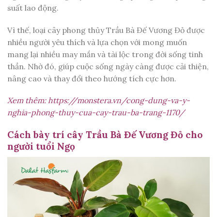
suất lao động.
Vì thế, loại cây phong thủy Trầu Bà Đế Vương Đỏ được
nhiều người yêu thích và lựa chọn với mong muốn
mang lại nhiều may mắn và tài lộc trong đời sống tinh
thần. Nhờ đó, giúp cuộc sống ngày càng được cải thiện,
nâng cao và thay đổi theo hướng tích cực hơn.
Xem thêm:
https://monstera.vn/cong-dung-va-y-
nghia-phong-thuy-cua-cay-trau-ba-trang-1170/
Cách bày trí cây Trầu Bà Đế Vương Đỏ cho
người tuổi Ngọ