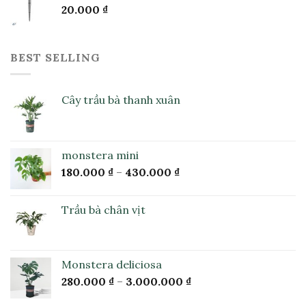
20.000
₫
BEST SELLING
Cây trầu bà thanh xuân
monstera mini
180.000
₫
–
430.000
₫
Trầu bà chân vịt
Monstera deliciosa
280.000
₫
–
3.000.000
₫