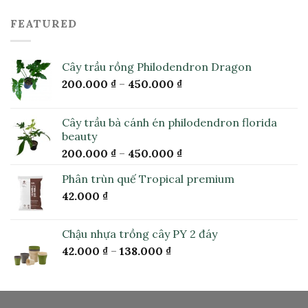
FEATURED
Cây trầu rồng Philodendron Dragon
200.000
₫
–
450.000
₫
Cây trầu bà cánh én philodendron florida
beauty
200.000
₫
–
450.000
₫
Phân trùn quế Tropical premium
42.000
₫
Chậu nhựa trồng cây PY 2 đáy
42.000
₫
–
138.000
₫