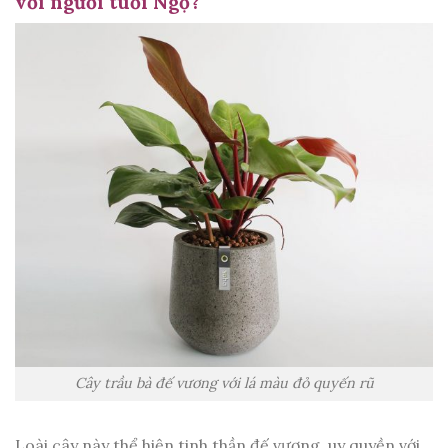
với người tuổi Ngọ?
Cây trầu bà đế vương với lá màu đỏ quyến rũ
Loài cây này thể hiện tinh thần đế vương, uy quyền với