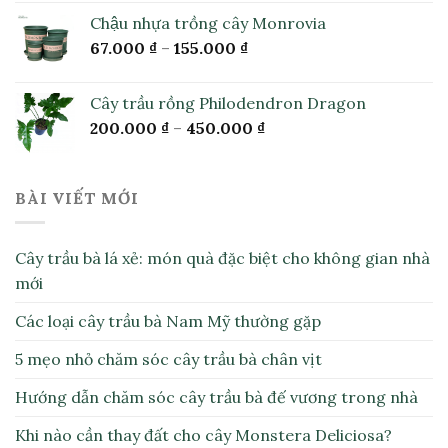
Chậu nhựa trồng cây Monrovia
67.000
₫
–
155.000
₫
Cây trầu rồng Philodendron Dragon
200.000
₫
–
450.000
₫
BÀI VIẾT MỚI
Cây trầu bà lá xẻ: món quà đặc biệt cho không gian nhà
mới
Các loại cây trầu bà Nam Mỹ thường gặp
5 mẹo nhỏ chăm sóc cây trầu bà chân vịt
Hướng dẫn chăm sóc cây trầu bà đế vương trong nhà
Khi nào cần thay đất cho cây Monstera Deliciosa?