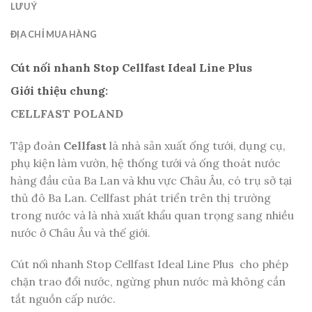
LƯU Ý
ĐỊA CHỈ MUA HÀNG
Cút nối nhanh Stop Cellfast Ideal Line Plus
Giới thiệu chung:
CELLFAST POLAND
Tập đoàn
Cellfast
là nhà sản xuất ống tưới, dụng cụ,
phụ kiện làm vườn, hệ thống tưới và ống thoát nước
hàng đầu của Ba Lan và khu vực Châu Âu, có trụ sở tại
thủ đô Ba Lan. Cellfast phát triển trên thị trường
trong nước và là nhà xuất khẩu quan trọng sang nhiều
nước ở Châu Âu và thế giới.
Cút nối nhanh Stop Cellfast Ideal Line Plus cho phép
chặn trao đổi nước, ngừng phun nước mà không cần
tắt nguồn cấp nước.