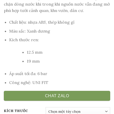
chặn dòng nước khi trong khi nguồn nước vẫn đang mở
phù hợp tưới cảnh quan, khu vườn, dân cư.
Chất liệu: nhựa ABS, thép không gỉ
Màu sắc: Xanh dương
Kích thước ren:
12.5 mm
19 mm
Áp suất tối đa: 6 bar
Công nghệ: UNI FIT
CHAT ZALO
KÍCH THƯỚC