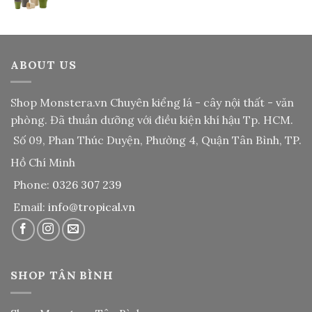
ABOUT US
Shop Monstera.vn
Chuyên kiểng lá - cây nội thất - văn
phòng. Đã thuần dưỡng với điều kiện khí hậu Tp. HCM.
Số 09, Phan Thúc Duyện, Phường 4, Quận Tân Bình, TP.
Hồ Chí Minh
Phone:
0326 307 239
Email:
info@tropical.vn
SHOP TÂN BÌNH