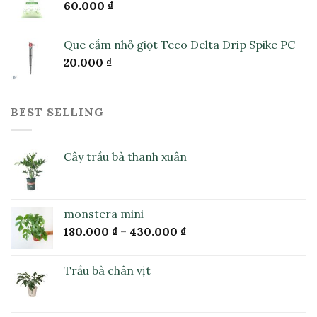
60.000
₫
Que cắm nhỏ giọt Teco Delta Drip Spike PC
20.000
₫
BEST SELLING
Cây trầu bà thanh xuân
monstera mini
180.000
₫
–
430.000
₫
Trầu bà chân vịt