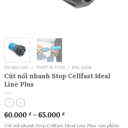
TRANG CHỦ
/
THIẾT BỊ TƯỚI
/
PHỤ KIỆN
Cút nối nhanh Stop Cellfast Ideal
Line Plus
60.000
–
65.000
₫
₫
Cút nối nhanh Stop Cellfast Ideal Line Plus sản phẩm