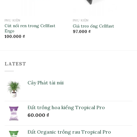
PHỤ KIỆN
PHỤ KIỆN
Cút nối ren trong Cellfast
Giá treo ống Cellfast
Ergo
97.000
₫
100.000
₫
LATEST
Cây Phát tài núi
Đất trồng hoa kiểng Tropical Pro
60.000
₫
Đất Organic trồng rau Tropical Pro