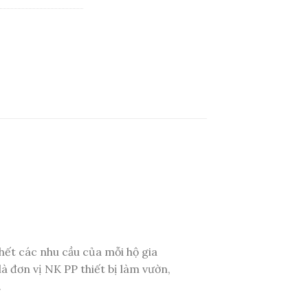
hết các nhu cầu của mỗi hộ gia
à đơn vị NK PP thiết bị làm vườn,
.