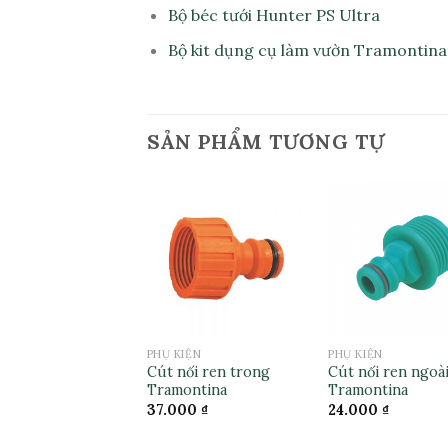
Bộ béc tưới Hunter PS Ultra
Bộ kit dụng cụ làm vườn Tramontina
SẢN PHẨM TƯƠNG TỰ
PHỤ KIỆN
PHỤ KIỆN
Cút nối ren trong
Cút nối ren ngoà
Tramontina
Tramontina
37.000
₫
24.000
₫