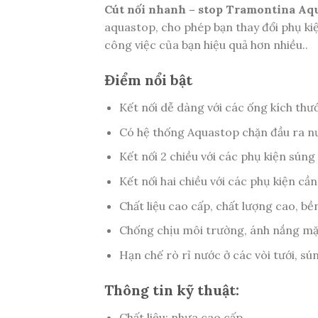
Cút nối nhanh – stop Tramontina Aq
aquastop, cho phép bạn thay đổi phụ kiệ
công việc của bạn hiệu quả hơn nhiều..
Điểm nổi bật
Kết nối dễ dàng với các ống kích thướ
Có hệ thống Aquastop chặn đầu ra nư
Kết nối 2 chiều với các phụ kiện súng 
Kết nối hai chiều với các phụ kiện cần
Chất liệu cao cấp, chất lượng cao, bền
Chống chịu môi trường, ánh nắng mặt
Hạn chế rò rỉ nước ở các vòi tưới, sún
Thông tin kỹ thuật:
Chất liệu: nhựa cao cấp