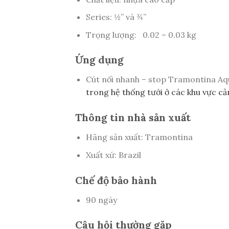
Series: ½” và ¾”
Trọng lượng: 0.02 – 0.03 kg
Ứng dụng
Cút nối nhanh – stop Tramontina A
trong hệ thống tưới ở các khu vực cả
Thông tin nhà sản xuất
Hãng sản xuất: Tramontina
Xuất xứ: Brazil
Chế độ bảo hành
90 ngày
Câu hỏi thường gặp