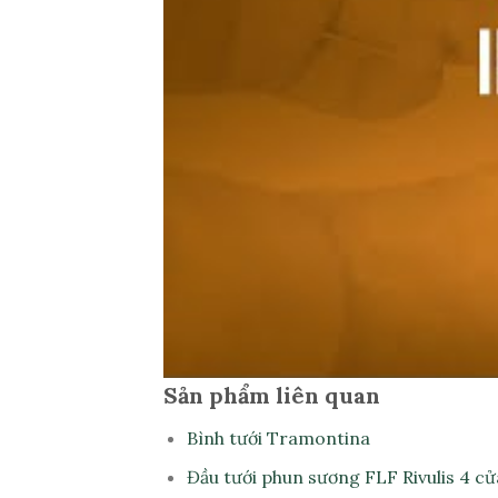
Sản phẩm liên quan
Bình tưới Tramontina
Đầu tưới phun sương FLF Rivulis 4 cử