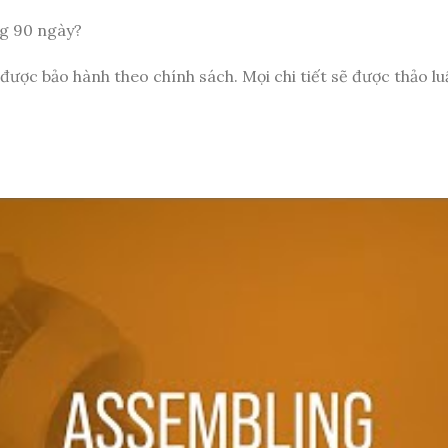
ng 90 ngày?
 sẽ được bảo hành theo chính sách. Mọi chi tiết sẽ được thảo 