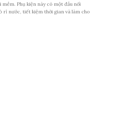
ới mềm. Phụ kiện này có một đầu nối
 rỉ nước, tiết kiệm thời gian và làm cho