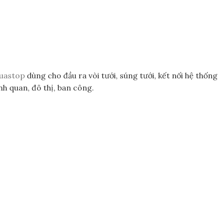
quastop
dùng cho đầu ra vòi tưới, súng tưới, kết nối hệ thốn
nh quan, đô thị, ban công.