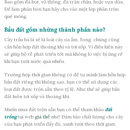
Bao gồm đá bọt, vỏ thông, đá trân châu, hoặc vụn dừa.
Để làm phân bón bạn hãy cho vào một lớp phân trùn
quế mỏng.
Bầu đất gồm những thành phần nào?
Cây trầu bà lá xẻ là loài cây ưa ẩm. Song, chúng cũng
cần hỗn hợp đất thoáng khí và tơi xốp. Vì điều kiện này
sẽ giúp bộ rễ phát triển tốt mà không lo việc bị úng rễ
khi bạn tưới nước quá nhiều.
Trường hợp thời gian không có để tự mình làm hỗn hợp
bầu đất riêng thì không sao, bạn có thể sử dụng các
loại đất được trộn sẵn theo tỷ lệ. Như thế sẽ giúp bầu
đất luôn tơi xốp và thoáng khí.
Muốn mua đất trộn sẵn bạn có thể tham khảo
đất
trồng
tại web
giá thể
nhé! Đảm bảo chất lượng cho cây
của bạn phát triển đẩy đủ, xanh tươi theo thời gian.