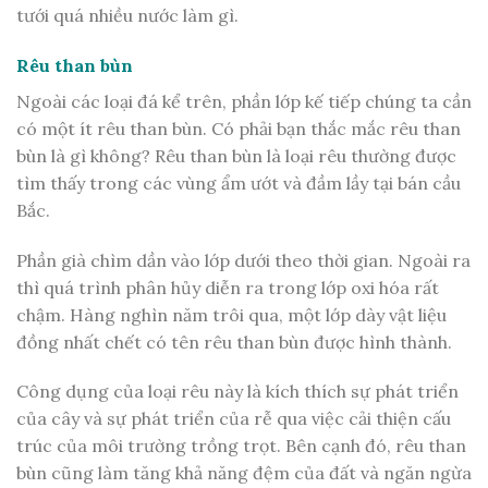
tưới quá nhiều nước làm gì.
Rêu than bùn
Ngoài các loại đá kể trên, phần lớp kế tiếp chúng ta cần
có một ít rêu than bùn. Có phải bạn thắc mắc rêu than
bùn là gì không? Rêu than bùn là loại rêu thường được
tìm thấy trong các vùng ẩm ướt và đầm lầy tại bán cầu
Bắc.
Phần già chìm dần vào lớp dưới theo thời gian. Ngoài ra
thì quá trình phân hủy diễn ra trong lớp oxi hóa rất
chậm. Hàng nghìn năm trôi qua, một lớp dày vật liệu
đồng nhất chết có tên rêu than bùn được hình thành.
Công dụng của loại rêu này là kích thích sự phát triển
của cây và sự phát triển của rễ qua việc cải thiện cấu
trúc của môi trường trồng trọt. Bên cạnh đó, rêu than
bùn cũng làm tăng khả năng đệm của đất và ngăn ngừa