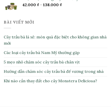
42.000
₫
–
138.000
₫
BÀI VIẾT MỚI
Cây trầu bà lá xẻ: món quà đặc biệt cho không gian nhà
mới
Các loại cây trầu bà Nam Mỹ thường gặp
5 mẹo nhỏ chăm sóc cây trầu bà chân vịt
Hướng dẫn chăm sóc cây trầu bà đế vương trong nhà
Khi nào cần thay đất cho cây Monstera Deliciosa?