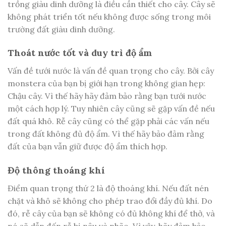
trồng giàu dinh dưỡng là điều cần thiết cho cây. Cây sẽ
không phát triển tốt nếu không được sống trong môi
trường đất giàu dinh dưỡng.
Thoát nước tốt và duy trì độ ẩm
Vấn đề tưới nước là vấn đề quan trọng cho cây. Bởi cây
monstera của bạn bị giới hạn trong không gian hẹp:
Chậu cây. Vì thế hãy hãy đảm bảo rằng bạn tưới nước
một cách hợp lý. Tuy nhiên cây cũng sẽ gặp vấn đề nếu
đất quá khô. Rễ cây cũng có thể gặp phải các vấn nếu
trong đất không đủ độ ẩm. Vì thế hãy bảo đảm rằng
đất của bạn vẫn giữ được độ ẩm thích hợp.
Độ thông thoáng khí
Điểm quan trọng thứ 2 là độ thoáng khí. Nếu đất nén
chặt và khô sẽ không cho phép trao đổi đầy đủ khí. Do
đó, rễ cây của bạn sẽ không có đủ không khí để thở, và