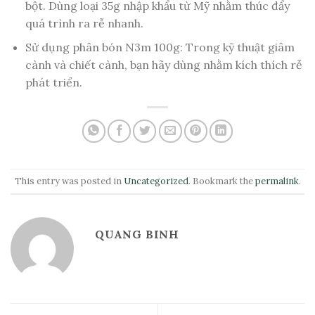
bột. Dùng loại 35g nhập khẩu từ Mỹ nhằm thúc đẩy
quá trình ra rễ nhanh.
Sử dụng phân bón N3m 100g: Trong kỹ thuật giâm
cành và chiết cành, bạn hãy dùng nhằm kích thích rễ
phát triển.
This entry was posted in
Uncategorized
. Bookmark the
permalink
.
QUANG BINH