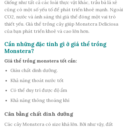
Giống như tất cả các loài thực vật khác, trầu bà lá xẻ
cũng có một số yếu tố để phát triển khoẻ mạnh. Ngoài
CO2, nước và ánh sáng thì giá thể đóng một vai trò
thiết yếu. Giá thể trồng cây giúp Monstera Deliciosa
của bạn phát triển khoẻ và cao lớn hơn.
Cần những đặc tính gì ở giá thể trồng
Monstera?
Giá thể trồng monstera tốt cần:
Giàu chất dinh dưỡng.
Khả năng thoát nước tốt
Có thể duy trì được độ ẩm
Khả năng thông thoáng khí
Cân bằng chất dinh dưỡng
Các cây Monstera có size khá lớn. Bởi như vậy, đất