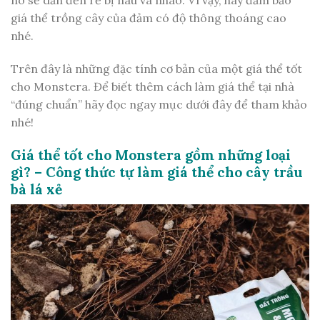
nó sẽ dẫn đến rễ bị nâu và nhão. Vì vậy, hãy đảm bảo
giá thể trồng cây của đảm có độ thông thoáng cao
nhé.
Trên đây là những đặc tính cơ bản của một giá thể tốt
cho Monstera. Để biết thêm cách làm giá thể tại nhà
“đúng chuẩn” hãy đọc ngay mục dưới đây để tham khảo
nhé!
Giá thể tốt cho Monstera gồm những loại
gì? – Công thức tự làm giá thể cho cây trầu
bà lá xẻ