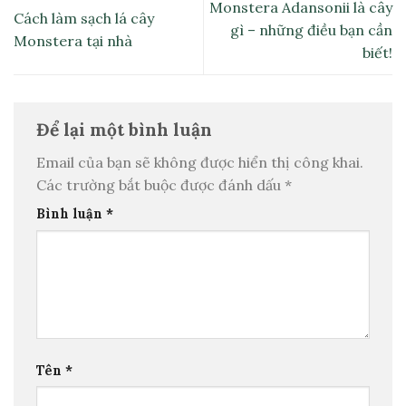
Monstera Adansonii là cây
Cách làm sạch lá cây
gì – những điều bạn cần
Monstera tại nhà
biết!
Để lại một bình luận
Email của bạn sẽ không được hiển thị công khai.
Các trường bắt buộc được đánh dấu
*
Bình luận
*
Tên
*