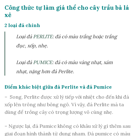
Công thức tự làm giá thể cho cây trầu bà lá
xẻ
2 loại đá chính
Loại đá
PERLITE
: đá có màu trắng hoặc trắng
đục, xốp, nhẹ.
Loại đá
PUMICE
: đá có màu vàng nhạt, xám
nhạt, nặng hơn đá Perlite.
Điểm khác biệt giữa đá Perlite và đá Pumice
– Song, Perlite được xử lý tiếp với nhiệt cho đến khi đá
xốp lên trông như bỏng ngô. Vì vậy, đá Perlite mà ta
dùng để trồng cây có trọng lượng vô cùng nhẹ.
– Ngược lại, đá Pumice không có khâu xử lý gì thêm sau
giai đoạn hình thành từ dung nham. Đá pumice có màu