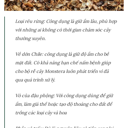
Loại rêu rừng: Công dụng là giữ ẩm lâu, phù hợp
với những ai không có thời gian chăm sóc cây
thường xuyên.
Về dớn Chile: công dụng là giữ độ ẩm cho bề
mặt đất. Có khả năng hạn chế nấm bệnh giúp
cho bộ rễ cây Monstera luôn phát triển vì đã
qua quá trình xử lý.
Vỏ của đậu phộng: Với công dụng dùng để giữ
ẩm, làm giá thể hoặc tạo độ thoáng cho đất để
trồng các loại cây và hoa