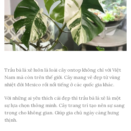
Trầu bà lá xẻ luôn là loài cây ontop không chỉ với Việt
Nam mà còn trên thế giới. Cây mang vẻ đẹp từ vùng
nhiệt đới Mexico rồi nổi tiếng ở các quốc gia khác.
Với những ai yêu thích cái đẹp thì trầu bà lá xẻ là một
sự lựa chọn thông minh. Cây trang trí tạo nên sự sang
trọng cho không gian. Giúp gia chủ ngày càng hưng
thịnh.