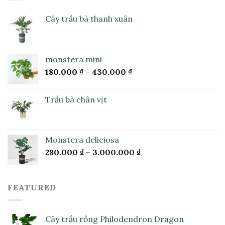
Cây trầu bà thanh xuân
monstera mini
180.000
₫
–
430.000
₫
Trầu bà chân vịt
Monstera deliciosa
280.000
₫
–
3.000.000
₫
FEATURED
Cây trầu rồng Philodendron Dragon