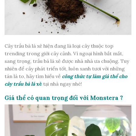
Cây trầu bà lá xẻ hiện đang là loại cây thuộc top
trending trong giới cây cảnh. Vì ngoại hình bắt mắt,
sang trọng, trầu bá lá xẻ được nhà nhà ưa chuộng. Tuy
nhiên để cây phát triển tốt, luôn xanh tươi với những
tán lá to, hãy tìm hiểu về
công thức tự làm giá thể cho
cây trầu bà lá
xẻ
tại nhà ngay nhé!
Giá thể có quan trọng đối với Monstera ?