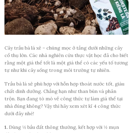
Cây trầu bà lá xẻ – chúng mọc ở tầng dưới những cây
cổ thụ lớn. Các nhà nghiên cứu thực vật học đã cho biết
rằng một giá thể tốt là một giá thể có các yếu tố tương
tự như khi cây sống trong môi trường tự nhiên.
Trầu bà lá xẻ phù hợp với hỗn hợp thoát nước tốt, giàu
chất dinh dưỡng. Chẳng hạn như than bùn và phân
trộn. Bạn đang tò mò về công thức tự làm giá thể tại
nhà đúng không? Vậy thì hãy xem xét kĩ 4 công thức
dưới đây nhé!
1.
Dùng ½ bầu đất thông thường, kết hợp với ½ mụn