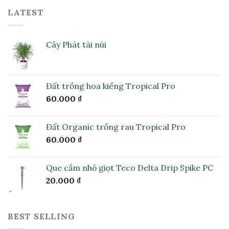
LATEST
Cây Phát tài núi
Đất trồng hoa kiểng Tropical Pro
60.000
₫
Đất Organic trồng rau Tropical Pro
60.000
₫
Que cắm nhỏ giọt Teco Delta Drip Spike PC
20.000
₫
BEST SELLING