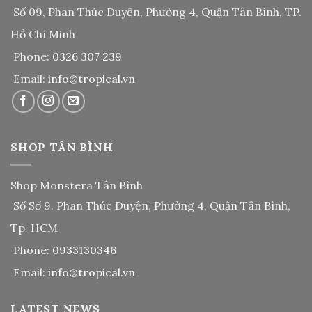
Số 09, Phan Thúc Duyện, Phường 4, Quận Tân Bình, TP.
Hồ Chí Minh
Phone:
0326 307 239
Email:
info@tropical.vn
SHOP TÂN BÌNH
Shop Monstera Tân Bình
Số Số 9. Phan Thúc Duyện, Phường 4, Quận Tân Bình,
Tp. HCM
Phone:
0933130346
Email:
info@tropical.vn
LATEST NEWS