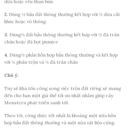
dừa hoặc rêu than bùn
2.
Dùng ½ bầu đất thông thường kết hợp với ½ dừa cắt
khúc hoặc vỏ thông.
3.
Dùng½ đất bầu thông thường kết hợp với ½ đá trân
châu hoặc đá bọt pumice
4.
Dùng½ phần hỗn hợp bầu thông thường và kết hợp
với ¼ phân trộn và ¼ đá trân châu
Chú ý:
Tuy sẽ khá tốn công song việc trộn đất riêng sẽ mang
đến cho bạn một giá thể tối ưu nhất nhằm giúp cây
Monstera phát triển xanh tốt.
Theo tôi, công thức tốt nhất là khoảng một nửa hỗn
hợp bầu đất thông thường và một nửa vật liệu cứng.