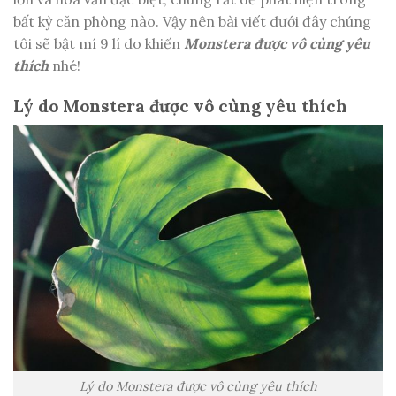
bất kỳ căn phòng nào. Vậy nên bài viết dưới đây chúng
tôi sẽ bật mí 9 lí do khiến
Monstera được vô cùng yêu
thích
nhé!
Lý do Monstera được vô cùng yêu thích
Lý do Monstera được vô cùng yêu thích