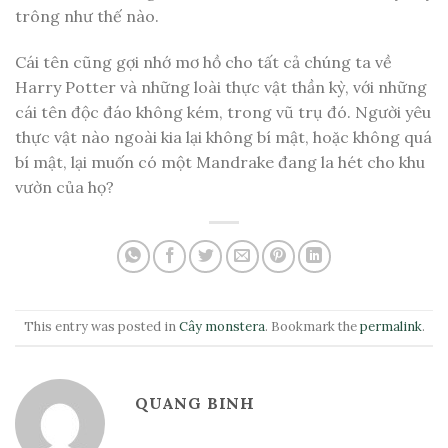
trông như thế nào.
Cái tên cũng gợi nhớ mơ hồ cho tất cả chúng ta về
Harry Potter và những loài thực vật thần kỳ, với những
cái tên độc đáo không kém, trong vũ trụ đó. Người yêu
thực vật nào ngoài kia lại không bí mật, hoặc không quá
bí mật, lại muốn có một Mandrake đang la hét cho khu
vườn của họ?
This entry was posted in
Cây monstera
. Bookmark the
permalink
.
QUANG BINH