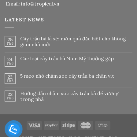
Email:
info@tropical.vn
LATEST NEWS
Cây trầu bà lá xẻ: món quà đặc biệt cho không
25
Th6
gian nhà mới
Các loại cây trầu bà Nam Mỹ thường gặp
24
Th6
5 mẹo nhỏ chăm sóc cây trầu bà chân vịt
22
Th6
Hướng dẫn chăm sóc cây trầu bà đế vương
22
Th6
trong nhà