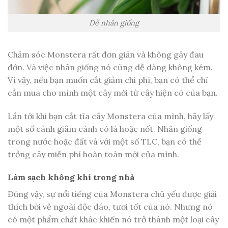
Dễ nhân giống
Chăm sóc Monstera rất đơn giản và không gây đau
đớn. Và việc nhân giống nó cũng dễ dàng không kém.
Vì vậy, nếu bạn muốn cắt giảm chi phí, bạn có thể chỉ
cần mua cho mình một cây mới từ cây hiện có của bạn.
Lần tới khi bạn cắt tỉa cây Monstera của mình, hãy lấy
một số cành giâm cành có lá hoặc nốt. Nhân giống
trong nước hoặc đất và với một số TLC, bạn có thể
trồng cây miễn phí hoàn toàn mới của mình.
Làm sạch không khí trong nhà
Đúng vậy, sự nổi tiếng của Monstera chủ yếu được giải
thích bởi vẻ ngoài độc đáo, tươi tốt của nó. Nhưng nó
có một phẩm chất khác khiến nó trở thành một loại cây