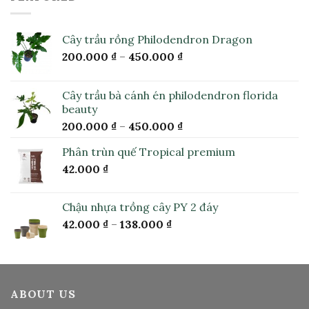
Cây trầu rồng Philodendron Dragon
200.000
₫
–
450.000
₫
Cây trầu bà cánh én philodendron florida
beauty
200.000
₫
–
450.000
₫
Phân trùn quế Tropical premium
42.000
₫
Chậu nhựa trồng cây PY 2 đáy
42.000
₫
–
138.000
₫
ABOUT US