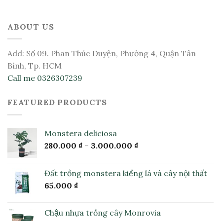
ABOUT US
Add: Số 09. Phan Thúc Duyện, Phường 4, Quận Tân
Bình, Tp. HCM
Call me 0326307239
FEATURED PRODUCTS
Monstera deliciosa
280.000
₫
–
3.000.000
₫
Đất trồng monstera kiểng lá và cây nội thất
65.000
₫
Chậu nhựa trồng cây Monrovia