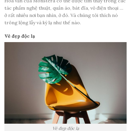
Hoa văn của Monstera có thể được tìm thấy trong các
tác phẩm nghệ thuật, quần áo, bát đĩa, vỏ điện thoại …
ở rất nhiều nơi bạn nhìn, ở đó. Và chúng tôi thích nó
trông lộng lẫy và kỳ lạ như thế nào.
Vẻ đẹp độc lạ
Vẻ đẹp độc lạ