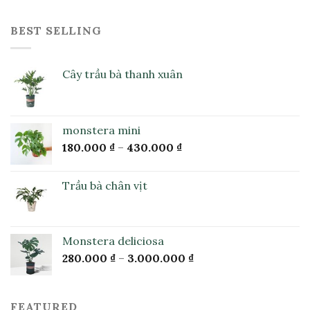
BEST SELLING
Cây trầu bà thanh xuân
monstera mini
180.000
₫
–
430.000
₫
Trầu bà chân vịt
Monstera deliciosa
280.000
₫
–
3.000.000
₫
FEATURED