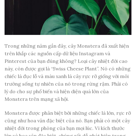
Trong những năm gần đây, cây Monstera đã xuất hiện
trên khắp các nguồn cấp dữ liệu Instagram và
Pinterest của bạn đúng không? Loại cây nhiệt đới cao
này, còn được gọi là “Swiss Cheese Plant”. Nó có những
chiếc lá đục lỗ và màu xanh lá cây rực rỡ giống với môi
trường sống tự nhiên của nó trong rừng rậm. Phải có
lý do cho sự phổ biến và hiện diện quá lớn của
Monstera trên mạng xã hội.
Monstera được phân biệt bởi những chiếc lá lớn, rực rỡ
cũng như hoa văn đặc biệt của nó. Bạn phải có một cây
nhiệt đới trong phòng của bạn mọi lúc. Vì kích thước
lớn và hoa văn đặc biệt, chúng rất dễ phát hiện trong