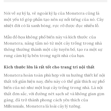
Nói về sự kỳ lạ, vẻ ngoài kỳ lạ của Monstera cũng là
một yếu tố góp phần tạo nên sự nổi tiếng của nó. Cây
nhiệt đới có lá xanh bóng, rực rỡ được đục nhiều lỗ.
Mẫu đồ họa không phổ biến này và kích thước của
Monstera, nâng tầm nó từ một cây trồng trong nhà
thông thường thành một cây tuyên bố, tạo ra một sự
rung cảm kỳ lạ bên trong ngôi nhà của bạn.
Kích thước lớn là rất tốt cho trang trí nội thất
Monstera hoàn toàn phù hợp với xu hướng thiết kế nội
thất tối giản hiện nay, điều này có thể giải thích sự phổ
biến của nó như một loại cây trồng trong nhà. Là nội
thất đơn sắc, với đường nét sạch sẽ và không gian gọn
gàng, đã trở thành phong cách yêu thích của
Millennials, Monstera là loài cây lý tưởng.