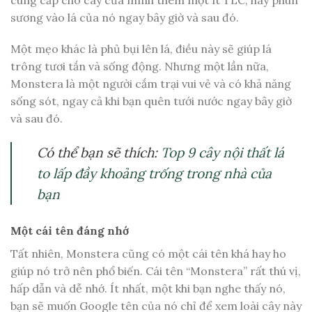
sương vào lá của nó ngay bây giờ và sau đó.
Một mẹo khác là phủ bụi lên lá, điều này sẽ giúp lá
trông tươi tắn và sống động. Nhưng một lần nữa,
Monstera là một người cắm trại vui vẻ và có khả năng
sống sót, ngay cả khi bạn quên tưới nước ngay bây giờ
và sau đó.
Có thể bạn sẽ thích:
Top 9 cây nội thất lá
to lấp đầy khoảng trống trong nhà của
bạn
Một cái tên đáng nhớ
Tất nhiên, Monstera cũng có một cái tên khá hay ho
giúp nó trở nên phổ biến. Cái tên “Monstera” rất thú vị,
hấp dẫn và dễ nhớ. Ít nhất, một khi bạn nghe thấy nó,
bạn sẽ muốn Google tên của nó chỉ để xem loài cây này