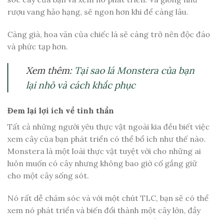
rượu vang hảo hạng, sẽ ngon hơn khi để càng lâu.
Càng già, hoa văn của chiếc lá sẽ càng trở nên độc đáo
và phức tạp hơn.
Xem thêm:
Tại sao lá Monstera của bạn
lại nhỏ và cách khắc phục
Đem lại lợi ích về tinh thần
Tất cả những người yêu thực vật ngoài kia đều biết việc
xem cây của bạn phát triển có thể bổ ích như thế nào.
Monstera là một loài thực vật tuyệt vời cho những ai
luôn muốn có cây nhưng không bao giờ cố gắng giữ
cho một cây sống sót.
Nó rất dễ chăm sóc và với một chút TLC, bạn sẽ có thể
xem nó phát triển và biến đổi thành một cây lớn, đầy