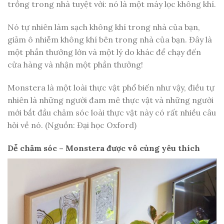
trồng trong nhà tuyệt vời: nó là một máy lọc không khí.
Nó tự nhiên làm sạch không khí trong nhà của bạn,
giảm ô nhiễm không khí bên trong nhà của bạn. Đây là
một phần thưởng lớn và một lý do khác để chạy đến
cửa hàng và nhận một phần thưởng!
Monstera là một loài thực vật phổ biến như vậy, điều tự
nhiên là những người đam mê thực vật và những người
mới bắt đầu chăm sóc loài thực vật này có rất nhiều câu
hỏi về nó. (Nguồn: Đại học Oxford)
Dễ chăm sóc – Monstera được vô cùng yêu thích