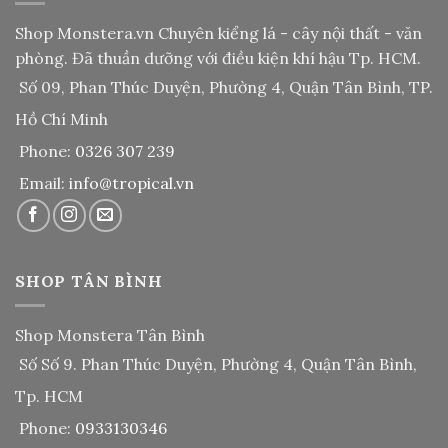
Shop Monstera.vn
Chuyên kiểng lá - cây nội thất - văn
phòng. Đã thuần dưỡng với điều kiện khí hậu Tp. HCM.
Số 09, Phan Thúc Duyện, Phường 4, Quận Tân Bình, TP.
Hồ Chí Minh
Phone:
0326 307 239
Email:
info@tropical.vn
SHOP TÂN BÌNH
Shop Monstera Tân Bình
Số Số 9. Phan Thúc Duyện, Phường 4, Quận Tân Bình,
Tp. HCM
Phone:
0933130346