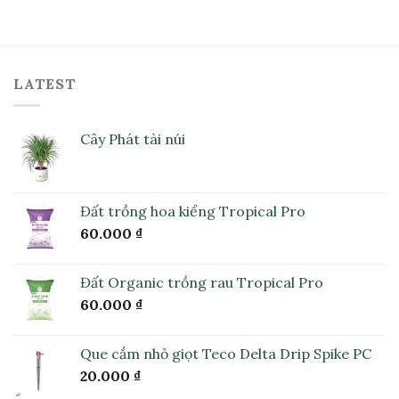
LATEST
Cây Phát tài núi
Đất trồng hoa kiểng Tropical Pro
60.000
₫
Đất Organic trồng rau Tropical Pro
60.000
₫
Que cắm nhỏ giọt Teco Delta Drip Spike PC
20.000
₫