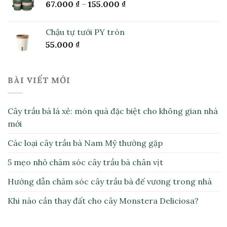
67.000
₫
–
155.000
₫
Chậu tự tưới PY tròn
55.000
₫
BÀI VIẾT MỚI
Cây trầu bà lá xẻ: món quà đặc biệt cho không gian nhà
mới
Các loại cây trầu bà Nam Mỹ thường gặp
5 mẹo nhỏ chăm sóc cây trầu bà chân vịt
Hướng dẫn chăm sóc cây trầu bà đế vương trong nhà
Khi nào cần thay đất cho cây Monstera Deliciosa?