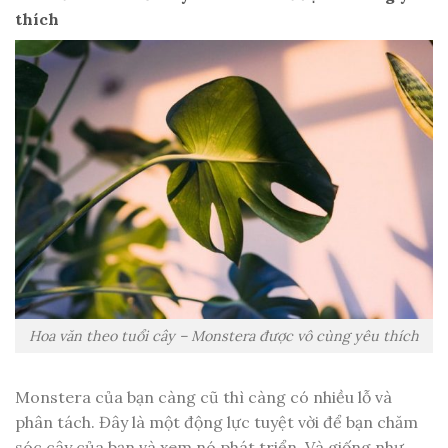
thích
Hoa văn theo tuổi cây – Monstera được vô cùng yêu thích
Monstera của bạn càng cũ thì càng có nhiều lỗ và
phân tách. Đây là một động lực tuyệt vời để bạn chăm
sóc cây của bạn và xem nó phát triển. Và giống như